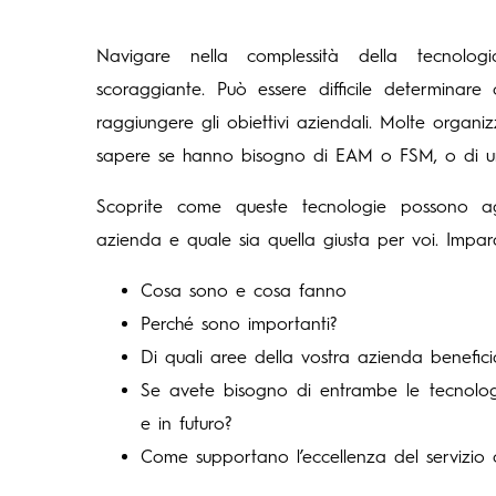
Navigare nella complessità della tecnolo
scoraggiante. Può essere difficile determinare
raggiungere gli obiettivi aziendali. Molte organi
sapere se hanno bisogno di EAM o FSM, o di u
Scoprite come queste tecnologie possono ag
azienda e quale sia quella giusta per voi. Impar
Cosa sono e cosa fanno
Perché sono importanti?
Di quali aree della vostra azienda benefic
Se avete bisogno di entrambe le tecnolog
e in futuro?
Come supportano l’eccellenza del servizio cl