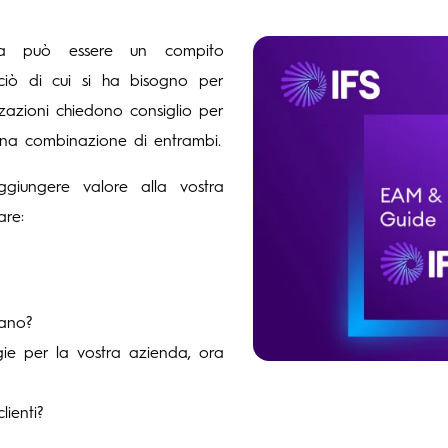
gia può essere un compito
 ciò di cui si ha bisogno per
zzazioni chiedono consiglio per
na combinazione di entrambi.
giungere valore alla vostra
are:
iano?
ie per la vostra azienda, ora
ienti?