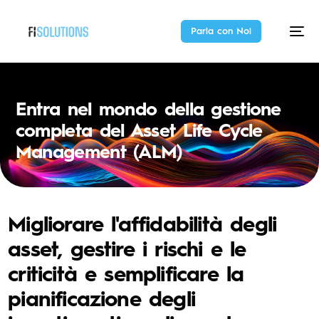
Parla con Noi
Entra nel mondo della gestione
completa del Asset Life Cycle
Management (ALM)
Migliorare l'affidabilità degli
asset, gestire i rischi e le
criticità e semplificare la
pianificazione degli