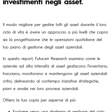
investimenti negli asset.
Il modo migliore per gestire tutti gli asset durante il loro
ciclo di vita è avere un approccio a più livelli che copra
sia la progettazione che le operazioni quotidiane del
tuo piano di gestione degli asset aziendali.
In questo report, Futurum Research esamina come le
aziende ad alta intensità di asset gestiscono l’inventario,
tracciano, monitorano e mantengono gli asset aziendali
critici, delineando al contempo iniziative strategiche,
piani e analisi nei loro processi aziendali.
Ottieni la tua copia per saperne di più:
Evolvere verso una strategia di gestione del ciclo