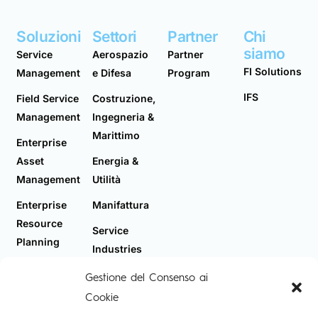
Soluzioni
Settori
Partner
Chi
siamo
Service
Aerospazio
Partner
FI Solutions
Management
e Difesa
Program
IFS
Field Service
Costruzione,
Management
Ingegneria &
Marittimo
Enterprise
Asset
Energia &
Management
Utilità
Enterprise
Manifattura
Resource
Service
Planning
Industries
Telecomunicazioni
Gestione del Consenso ai
Cookie