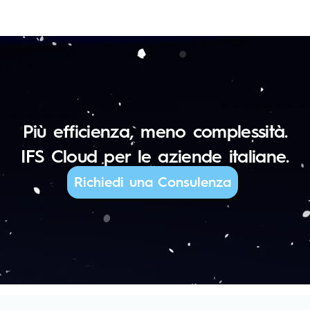
Più efficienza, meno complessità.
IFS Cloud per le aziende italiane.
Richiedi una Consulenza