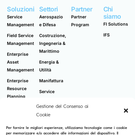
Soluzioni
Settori
Partner
Chi
siamo
Service
Aerospazio
Partner
FI Solutions
Management
e Difesa
Program
IFS
Field Service
Costruzione,
Management
Ingegneria &
Marittimo
Enterprise
Asset
Energia &
Management
Utilità
Enterprise
Manifattura
Resource
Service
Planning
Industries
Gestione del Consenso ai
Telecomunicazioni
Cookie
Per fornire le migliori esperienze, utilizziamo tecnologie come i cookie
per memorizzare e/o accedere alle informazioni del dispositivo. Il